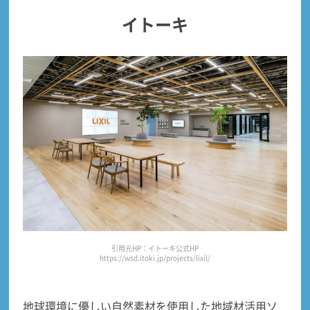
イトーキ
引用元HP：イトーキ公式HP
https://wsd.itoki.jp/projects/lixil/
地球環境に優しい
自然素材を使用した地域材活用ソ