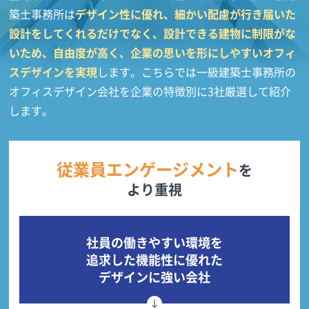
築士事務所は
デザイン性に優れ、細かい配慮が行き届いた
設計をしてくれるだけでなく、設計できる建物に制限がな
いため、自由度が高く、企業の思いを形にしやすいオフィ
スデザインを実現
します。こちらでは一級建築士事務所の
オフィスデザイン会社を企業の特徴別に3社厳選して紹介
します。
従業員エンゲージメント
を
より重視
社員の働きやすい環境を
追求した機能性に優れた
デザインに強い会社