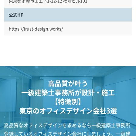
東京都多摩市山王下1-12-12 福満ビル101
公式HP
https://trust-design.works/
高品質が叶う
一級建築士事務所が設計・施工
【特徴別】
東京のオフィスデザイン会社3選
高品質なオフィスデザインを求めるなら一級建築士事務所
登録しているオフィスデザイン会社にしましょう。一級建