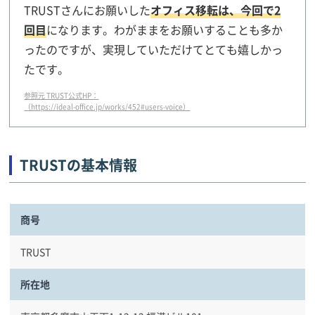
TRUSTさんにお願いした
オフィス移転は、今回で2
回目
になります。わがままをお願いすることも多か
ったのですが、実現していただけてとても嬉しかっ
たです。
参照元 TRUST公式HP：
（https://ideal-office.jp/works/452#users-voice）
TRUSTの基本情報
商号
TRUST
所在地