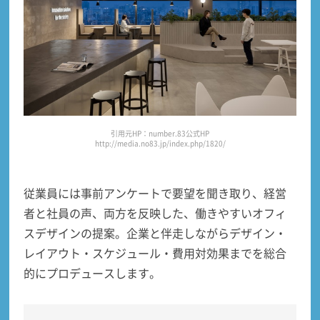
引用元HP：number.83公式HP
http://media.no83.jp/index.php/1820/
従業員には
事前アンケートで要望を聞き取り、経営
者と社員の声、両方を反映した
、働きやすいオフィ
スデザインの提案。企業と伴走しながらデザイン・
レイアウト・スケジュール・費用対効果までを総合
的にプロデュースします。