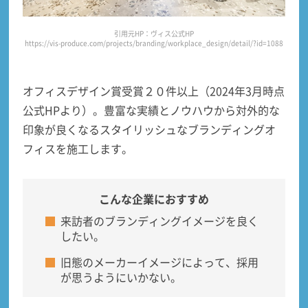
引用元HP：ヴィス公式HP
https://vis-produce.com/projects/branding/workplace_design/detail/?id=1088
オフィスデザイン賞受賞２０件以上（2024年3月時点
公式HPより）。豊富な実績とノウハウから
対外的な
印象が良くなるスタイリッシュなブランディングオ
フィス
を施工します。
こんな企業におすすめ
来訪者のブランディングイメージを良く
したい。
旧態のメーカーイメージによって、採用
が思うようにいかない。