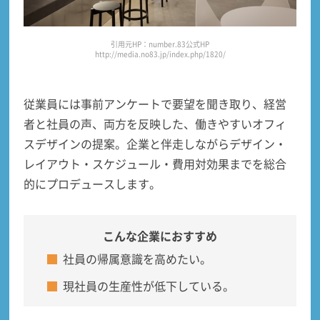
引用元HP：number.83公式HP
http://media.no83.jp/index.php/1820/
従業員には
事前アンケートで要望を聞き取り、経営
者と社員の声、両方を反映した
、働きやすいオフィ
スデザインの提案。企業と伴走しながらデザイン・
レイアウト・スケジュール・費用対効果までを総合
的にプロデュースします。
こんな企業におすすめ
社員の帰属意識を高めたい。
現社員の生産性が低下している。