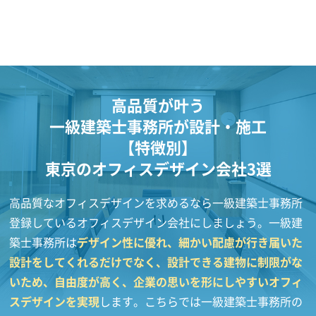
高品質が叶う
一級建築士事務所が設計・施工
【特徴別】
東京のオフィスデザイン会社3選
高品質なオフィスデザインを求めるなら一級建築士事務所
登録しているオフィスデザイン会社にしましょう。一級建
築士事務所は
デザイン性に優れ、細かい配慮が行き届いた
設計をしてくれるだけでなく、設計できる建物に制限がな
いため、自由度が高く、企業の思いを形にしやすいオフィ
スデザインを実現
します。こちらでは一級建築士事務所の