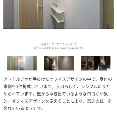
引用元：アドアルファ公式HP
https://addalpha.co.jp/works/asia-quest/
アドアルファが手掛けたオフィスデザインの中で、受付の
事例を3件掲載しています。入口らしく、シンプルにまと
められています。壁から浮き出ているようなロゴが印象
的。オフィスデザインを変えることにより、意志の統一を
図れているようです。