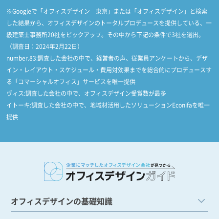
※Googleで「オフィスデザイン 東京」または「オフィスデザイン」と検索
した結果から、オフィスデザインのトータルプロデュースを提供している、一
級建築士事務所20社をピックアップ。その中から下記の条件で3社を選出。
（調査日：2024年2月22日）
number.83:調査した会社の中で、経営者の声、従業員アンケートから、デザ
イン・レイアウト・スケジュール・費用対効果までを総合的にプロデュースす
る「コマーシャルオフィス」サービスを唯一提供
ヴィス:調査した会社の中で、オフィスデザイン受賞数が最多
イトーキ:調査した会社の中で、地域材活用したソリューションEconifaを唯一
提供
オフィスデザインの基礎知識