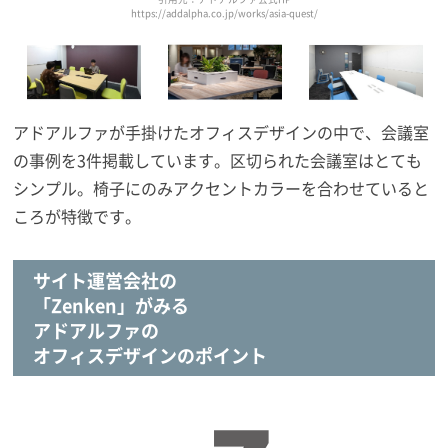
https://addalpha.co.jp/works/asia-quest/
アドアルファが手掛けたオフィスデザインの中で、会議室
の事例を3件掲載しています。区切られた会議室はとても
シンプル。椅子にのみアクセントカラーを合わせていると
ころが特徴です。
サイト運営会社の
「Zenken」がみる
アドアルファの
オフィスデザインのポイント