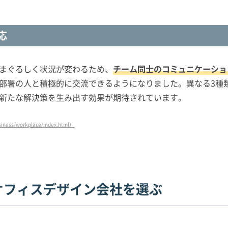
応
まぐるしく状況が変わるため、
チーム同士のコミュニケーショ
部署の人と積極的に交流できるようになりました。異なる3種
新たな解決策を生み出す効果が期待されています。
siness/workplace/index.html）
オフィスデザイン会社を選ぶ