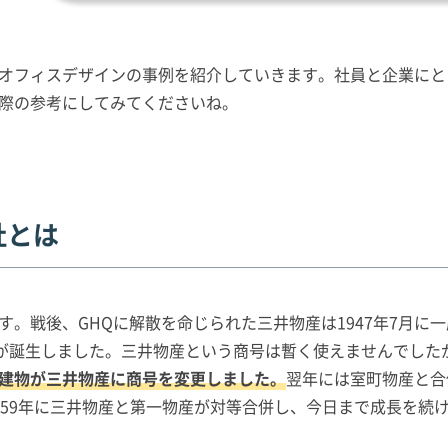
オフィスデザインの事例を紹介していきます。社員と企業にと
際の参考にしてみてくださいね。
社とは
す。戦後、GHQに解散を命じられた三井物産は1947年7月に
が誕生しました。三井物産という商号は暫く使えませんでしたが
建物が三井物産に商号を変更しました。
翌年には室町物産と合
959年に三井物産と第一物産が対等合併し、今日まで成長を続