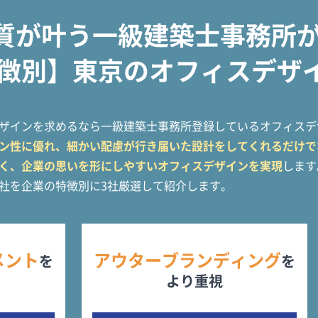
質が叶う
一級建築士事務所
徴別】
東京のオフィスデザ
ザインを求めるなら一級建築士事務所登録しているオフィスデ
ン性に優れ、細かい配慮が行き届いた設計をしてくれるだけで
く、企業の思いを形にしやすいオフィスデザインを実現
します
社を企業の特徴別に3社厳選して紹介します。
メント
アウターブランディング
を
を
より重視