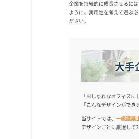
企業を持続的に成長させるには
ように、実用性を考えて選ぶ必
ださい。
大手
「おしゃれなオフィスに
「こんなデザインができ
当サイトでは、
一級建築
デザインごとに厳選して