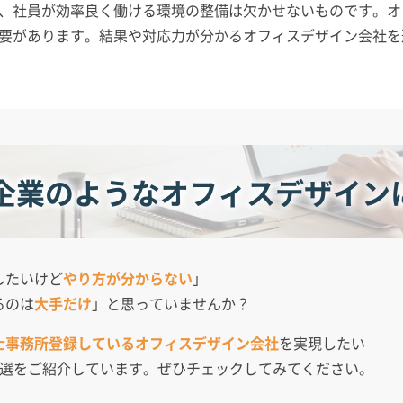
、社員が効率良く働ける環境の整備は欠かせないものです。オ
要があります。結果や対応力が分かるオフィスデザイン会社を
企業のようなオフィスデザイン
したいけど
やり方が分からない
」
るのは
大手だけ
」と思っていませんか？
士事務所登録しているオフィスデザイン会社
を実現したい
3選をご紹介しています。ぜひチェックしてみてください。