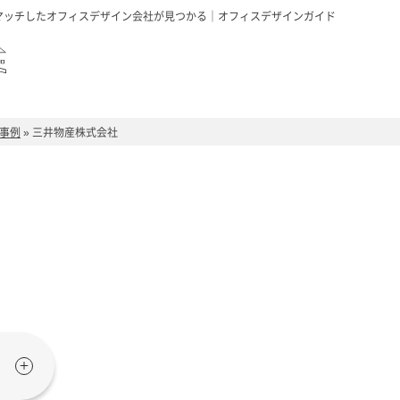
マッチしたオフィスデザイン会社が見つかる｜オフィスデザインガイド
事例
»
三井物産株式会社