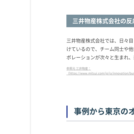
三井物産株式会社の反
三井物産株式会社では、日々目
けているので、チーム同士や他
ボレーションが次々と生まれ、
参照元 三井物産：
（https://www.mitsui.com/jp/ja/innovation/bu
事例から東京の