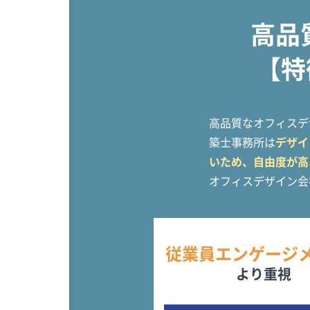
高品
【特
高品質なオフィスデ
築士事務所は
デザイ
いため、自由度が高
オフィスデザイン会
従業員エンゲージ
より重視