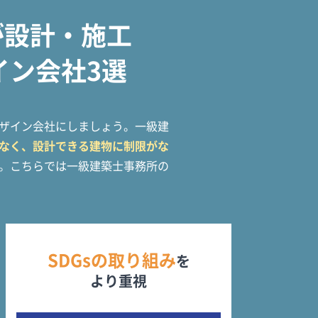
が設計・施工
イン会社3選
ザイン会社にしましょう。一級建
なく、設計できる建物に制限がな
。こちらでは一級建築士事務所の
SDGsの取り組み
を
より重視