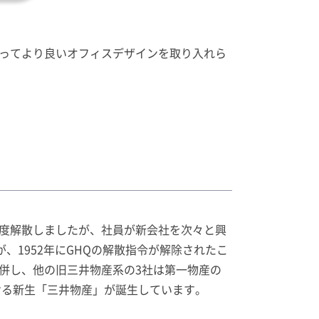
ってより良いオフィスデザインを取り入れら
一度解散しましたが、社員が新会社を次々と興
、1952年にGHQの解散指令が解除されたこ
併し、他の旧三井物産系の3社は第一物産の
ける新生「三井物産」が誕生しています。