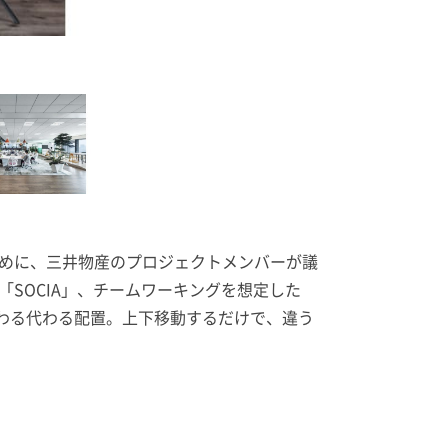
引用元：interoffice
https://www.interoffice.co.jp/projects
めに、三井物産のプロジェクトメンバーが議
SOCIA」、チームワーキングを想定した
で代わる代わる配置。上下移動するだけで、違う