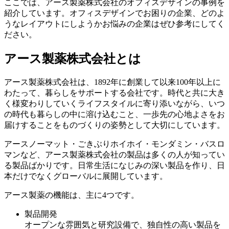
ここでは、アース製薬株式会社のオフィスデザインの事例を
紹介しています。オフィスデザインでお困りの企業、どのよ
うなレイアウトにしようかお悩みの企業はぜひ参考にしてく
ださい。
アース製薬株式会社とは
アース製薬株式会社は、1892年に創業して以来100年以上に
わたって、暮らしをサポートする会社です。時代と共に大き
く様変わりしていくライフスタイルに寄り添いながら、いつ
の時代も暮らしの中に溶け込むこと、一歩先の心地よさをお
届けすることをものづくりの姿勢として大切にしています。
アースノーマット・ごきぶりホイホイ・モンダミン・バスロ
マンなど、アース製薬株式会社の製品は多くの人が知ってい
る製品ばかりです。
日常生活になじみの深い製品を作り、日
本だけでなくグローバルに展開
しています。
アース製薬の機能は、主に4つです。
製品開発
オープンな雰囲気と研究設備で、独自性の高い製品を