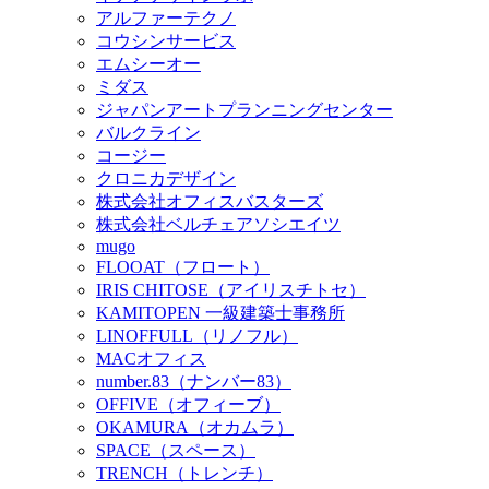
アルファーテクノ
コウシンサービス
エムシーオー
ミダス
ジャパンアートプランニングセンター
バルクライン
コージー
クロニカデザイン
株式会社オフィスバスターズ
株式会社ベルチェアソシエイツ
mugo
FLOOAT（フロート）
IRIS CHITOSE（アイリスチトセ）
KAMITOPEN 一級建築士事務所
LINOFFULL（リノフル）
MACオフィス
number.83（ナンバー83）
OFFIVE（オフィーブ）
OKAMURA（オカムラ）
SPACE（スペース）
TRENCH（トレンチ）