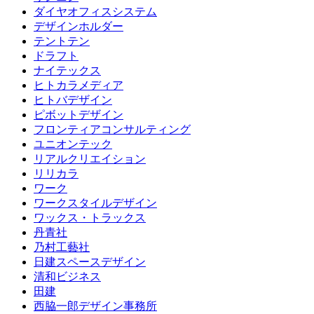
ダイヤオフィスシステム
デザインホルダー
テントテン
ドラフト
ナイテックス
ヒトカラメディア
ヒトバデザイン
ピボットデザイン
フロンティアコンサルティング
ユニオンテック
リアルクリエイション
リリカラ
ワーク
ワークスタイルデザイン
ワックス・トラックス
丹青社
乃村工藝社
日建スペースデザイン
清和ビジネス
田建
西脇一郎デザイン事務所