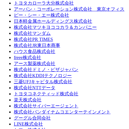
トヨタカローラ大分株式会社
アーバン・コーポレーション株式会社 東京オフィス
ピー・シー・エー株式会社
日本軽金属ホールディングス株式会社
株式会社マツキヨココカラ＆カンパニー
株式会社マンダム
株式会社PR TIMES
株式会社JR東日本商事
ハウス食品株式会社
freee株式会社
アース製薬株式会社
株式会社ドミノ・ピザジャパン
株式会社KDDIテクノロジー
三菱UFJキャピタル株式会社
株式会社NTTデータ
トヨタコネクティッド株式会社
楽天株式会社
株式会社サイバーエージェント
株式会社バンダイナムコエンターテインメント
グーグル合同会社
LINE株式会社