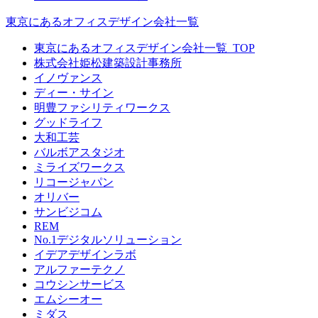
東京にあるオフィスデザイン会社一覧
東京にあるオフィスデザイン会社一覧_TOP
株式会社姫松建築設計事務所
イノヴァンス
ディー・サイン
明豊ファシリティワークス
グッドライフ
大和工芸
バルボアスタジオ
ミライズワークス
リコージャパン
オリバー
サンビジコム
REM
No.1デジタルソリューション
イデアデザインラボ
アルファーテクノ
コウシンサービス
エムシーオー
ミダス