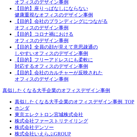
オフィスのデザイン事例
【目的】座りっぱなしにならない
健康重視なオフィスのデザイン事例
【目的】会社のブランディングにつながる
オフィスのデザイン事例
【目的】コロナ禍における
オフィスのデザイン事例
【目的】全員の顔が見えて意思疎通の
しやすいオフィスのデザイン事例
【目的】フリーアドレスにも柔軟に
対応するオフィスのデザイン事例
【目的】会社のカルチャーが反映された
オフィスのデザイン事例
真似したくなる大手企業のオフィスデザイン事例
真似したくなる大手企業のオフィスデザイン事例_TOP
ホンダ
東京エレクトロン宮城株式会社
株式会社ファーストリテイリング
株式会社デンソー
株式会社いえらぶGROUP