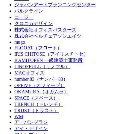
ジャパンアートプランニングセンター
バルクライン
コージー
クロニカデザイン
株式会社オフィスバスターズ
株式会社ベルチェアソシエイツ
mugo
FLOOAT（フロート）
IRIS CHITOSE（アイリスチトセ）
KAMITOPEN 一級建築士事務所
LINOFFULL（リノフル）
MACオフィス
number.83（ナンバー83）
OFFIVE（オフィーブ）
OKAMURA（オカムラ）
SPACE（スペース）
TRENCH（トレンチ）
TRUST（トラスト）
WM
アーバンプラン
アイ・デザイン