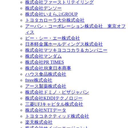
株式会社ファーストリテイリング
株式会社デンソー
株式会社いえらぶGROUP
トヨタカローラ大分株式会社
アーバン・コーポレーション株式会社 東京オフ
ィス
ピー・シー・エー株式会社
日本軽金属ホールディングス株式会社
株式会社マツキヨココカラ＆カンパニー
株式会社マンダム
株式会社PR TIMES
株式会社JR東日本商事
ハウス食品株式会社
freee株式会社
アース製薬株式会社
株式会社ドミノ・ピザジャパン
株式会社KDDIテクノロジー
三菱UFJキャピタル株式会社
株式会社NTTデータ
トヨタコネクティッド株式会社
楽天株式会社