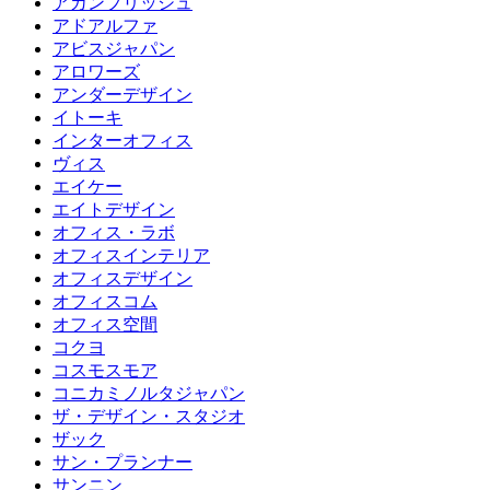
アカンプリッシュ
アドアルファ
アビスジャパン
アロワーズ
アンダーデザイン
イトーキ
インターオフィス
ヴィス
エイケー
エイトデザイン
オフィス・ラボ
オフィスインテリア
オフィスデザイン
オフィスコム
オフィス空間
コクヨ
コスモスモア
コニカミノルタジャパン
ザ・デザイン・スタジオ
ザック
サン・プランナー
サンニン