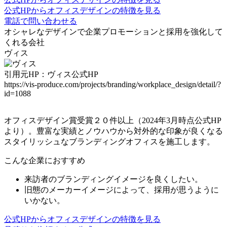
公式HPからオフィスデザインの特徴を見る
電話で問い合わせる
オシャレなデザインで
企業プロモーションと採用を強化
して
くれる会社
ヴィス
引用元HP：ヴィス公式HP
https://vis-produce.com/projects/branding/workplace_design/detail/?
id=1088
オフィスデザイン賞受賞２０件以上（2024年3月時点公式HP
より）。豊富な実績とノウハウから
対外的な印象が良くなる
スタイリッシュなブランディングオフィス
を施工します。
こんな企業におすすめ
来訪者のブランディングイメージを良くしたい。
旧態のメーカーイメージによって、採用が思うように
いかない。
公式HPからオフィスデザインの特徴を見る