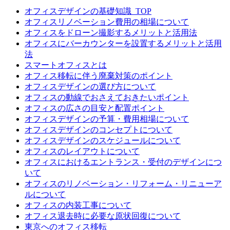
オフィスデザインの基礎知識_TOP
オフィスリノベーション費用の相場について
オフィスをドローン撮影するメリットと活用法
オフィスにバーカウンターを設置するメリットと活用
法
スマートオフィスとは
オフィス移転に伴う廃棄対策のポイント
オフィスデザインの選び方について
オフィスの動線でおさえておきたいポイント
オフィスの広さの目安と配置ポイント
オフィスデザインの予算・費用相場について
オフィスデザインのコンセプトについて
オフィスデザインのスケジュールについて
オフィスのレイアウトについて
オフィスにおけるエントランス・受付のデザインにつ
いて
オフィスのリノベーション・リフォーム・リニューア
ルについて
オフィスの内装工事について
オフィス退去時に必要な原状回復について
東京へのオフィス移転