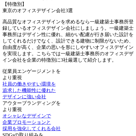
【特徴別】
東京のオフィスデザイン会社3選
高品質なオフィスデザインを求めるなら一級建築士事務所登
録しているオフィスデザイン会社にしましょう。一級建築士
事務所は
デザイン性に優れ、細かい配慮が行き届いた設計を
してくれるだけでなく、設計できる建物に制限がないため、
自由度が高く、企業の思いを形にしやすいオフィスデザイン
を実現
します。こちらでは一級建築士事務所のオフィスデザ
イン会社を企業の特徴別に3社厳選して紹介します。
従業員エンゲージメント
を
より重視
社員の働きやすい環境を
追求した機能性に優れた
デザインに強い会社
アウターブランディング
を
より重視
オシャレなデザインで
企業プロモーションと
採用を強化してくれる会社
SDGsの取り組み
を