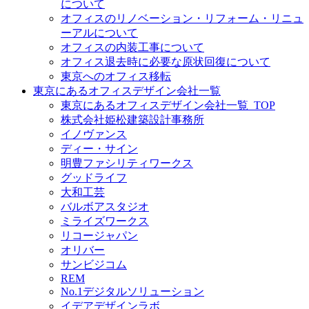
について
オフィスのリノベーション・リフォーム・リニュ
ーアルについて
オフィスの内装工事について
オフィス退去時に必要な原状回復について
東京へのオフィス移転
東京にあるオフィスデザイン会社一覧
東京にあるオフィスデザイン会社一覧_TOP
株式会社姫松建築設計事務所
イノヴァンス
ディー・サイン
明豊ファシリティワークス
グッドライフ
大和工芸
バルボアスタジオ
ミライズワークス
リコージャパン
オリバー
サンビジコム
REM
No.1デジタルソリューション
イデアデザインラボ