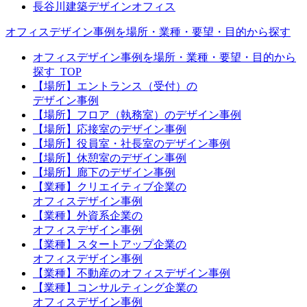
長谷川建築デザインオフィス
オフィスデザイン事例を場所・業種・要望・目的から探す
オフィスデザイン事例を場所・業種・要望・目的から
探す_TOP
【場所】エントランス（受付）の
デザイン事例
【場所】フロア（執務室）のデザイン事例
【場所】応接室のデザイン事例
【場所】役員室・社長室のデザイン事例
【場所】休憩室のデザイン事例
【場所】廊下のデザイン事例
【業種】クリエイティブ企業の
オフィスデザイン事例
【業種】外資系企業の
オフィスデザイン事例
【業種】スタートアップ企業の
オフィスデザイン事例
【業種】不動産のオフィスデザイン事例
【業種】コンサルティング企業の
オフィスデザイン事例