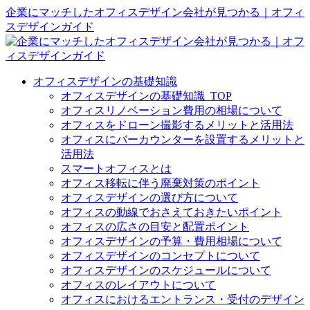
企業にマッチしたオフィスデザイン会社が見つかる｜オフィ
スデザインガイド
オフィスデザインの基礎知識
オフィスデザインの基礎知識_TOP
オフィスリノベーション費用の相場について
オフィスをドローン撮影するメリットと活用法
オフィスにバーカウンターを設置するメリットと
活用法
スマートオフィスとは
オフィス移転に伴う廃棄対策のポイント
オフィスデザインの選び方について
オフィスの動線でおさえておきたいポイント
オフィスの広さの目安と配置ポイント
オフィスデザインの予算・費用相場について
オフィスデザインのコンセプトについて
オフィスデザインのスケジュールについて
オフィスのレイアウトについて
オフィスにおけるエントランス・受付のデザイン