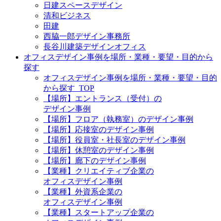
日建スペースデザイン
清和ビジネス
田建
西脇一郎デザイン事務所
長谷川建築デザインオフィス
オフィスデザイン事例を場所・業種・要望・目的から
探す
オフィスデザイン事例を場所・業種・要望・目的
から探す_TOP
【場所】エントランス（受付）の
デザイン事例
【場所】フロア（執務室）のデザイン事例
【場所】応接室のデザイン事例
【場所】役員室・社長室のデザイン事例
【場所】休憩室のデザイン事例
【場所】廊下のデザイン事例
【業種】クリエイティブ企業の
オフィスデザイン事例
【業種】外資系企業の
オフィスデザイン事例
【業種】スタートアップ企業の