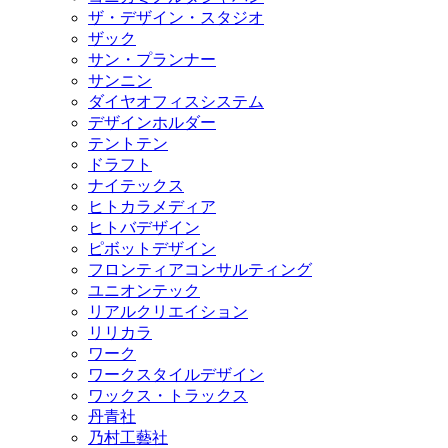
ザ・デザイン・スタジオ
ザック
サン・プランナー
サンニン
ダイヤオフィスシステム
デザインホルダー
テントテン
ドラフト
ナイテックス
ヒトカラメディア
ヒトバデザイン
ピボットデザイン
フロンティアコンサルティング
ユニオンテック
リアルクリエイション
リリカラ
ワーク
ワークスタイルデザイン
ワックス・トラックス
丹青社
乃村工藝社