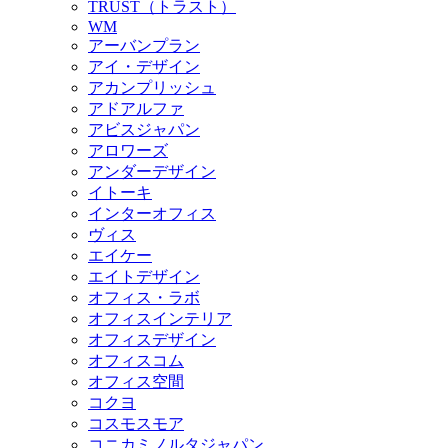
TRUST（トラスト）
WM
アーバンプラン
アイ・デザイン
アカンプリッシュ
アドアルファ
アビスジャパン
アロワーズ
アンダーデザイン
イトーキ
インターオフィス
ヴィス
エイケー
エイトデザイン
オフィス・ラボ
オフィスインテリア
オフィスデザイン
オフィスコム
オフィス空間
コクヨ
コスモスモア
コニカミノルタジャパン