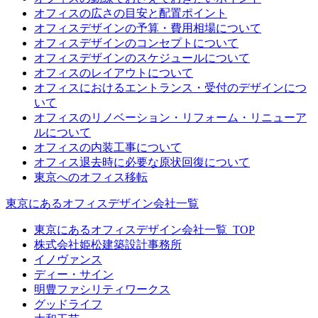
オフィスの広さの目安と配置ポイント
オフィスデザインの予算・費用相場について
オフィスデザインのコンセプトについて
オフィスデザインのスケジュールについて
オフィスのレイアウトについて
オフィスにおけるエントランス・受付のデザインにつ
いて
オフィスのリノベーション・リフォーム・リニューア
ルについて
オフィスの内装工事について
オフィス退去時に必要な原状回復について
東京へのオフィス移転
東京にあるオフィスデザイン会社一覧
東京にあるオフィスデザイン会社一覧_TOP
株式会社姫松建築設計事務所
イノヴァンス
ディー・サイン
明豊ファシリティワークス
グッドライフ