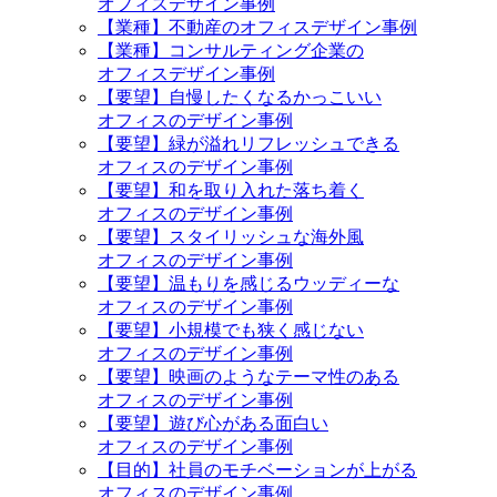
オフィスデザイン事例
【業種】不動産のオフィスデザイン事例
【業種】コンサルティング企業の
オフィスデザイン事例
【要望】自慢したくなるかっこいい
オフィスのデザイン事例
【要望】緑が溢れリフレッシュできる
オフィスのデザイン事例
【要望】和を取り入れた落ち着く
オフィスのデザイン事例
【要望】スタイリッシュな海外風
オフィスのデザイン事例
【要望】温もりを感じるウッディーな
オフィスのデザイン事例
【要望】小規模でも狭く感じない
オフィスのデザイン事例
【要望】映画のようなテーマ性のある
オフィスのデザイン事例
【要望】遊び心がある面白い
オフィスのデザイン事例
【目的】社員のモチベーションが上がる
オフィスのデザイン事例