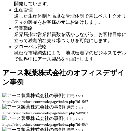
開発しています。
生産管理
適した生産体制と高度な管理体制で常にベストクオリ
ティの製品をお客様の元にお届けします。
営業戦略
業界屈指の営業部員数を活かしながら、お客様目線に
立って独創的な売り場づくりを可能にします。
グローバル戦略
緻密な市場調査による、地域密着型のビジネスモデル
で世界中にアース製品をお届けします。
アース製薬株式会社のオフィスデザイ
ン事例
引用元：vis
https://vis-produce.com/work/page/index.php?id=967
引用元：vis
https://vis-produce.com/work/page/index.php?id=967
引用元：vis
https://vis-produce.com/work/page/index.php?id=967
引用元：vis