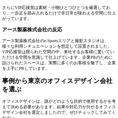
さらにVIP応接室は素材・小物ひとつひとつを厳選してお
り、一歩足を踏み入れるだけで非日常が味わえる空間に仕上
がっています。
アース製薬株式会社の反応
アース製薬株式会社のe-Sportsエリアと撮影スタジオは、
様々な利用シチュエーションを想定して設置されました。
VIP応接室は限られた空間の中、来社するお客様に驚いてい
ただける空間を意識して仕上げています。企業PRのために
設けられたスペースは、実際に
多くのお客様を魅了
し、企業
を上手にPRしています。
事例から東京のオフィスデザイン会社
を選ぶ
オフィスデザインは、誰がどのような目的で使用するかを考
えて決める必要があります。結果や対応力が分かるオフィス
デザイン会社を選定しましたので、ぜひチェックしてみてく
ださい。