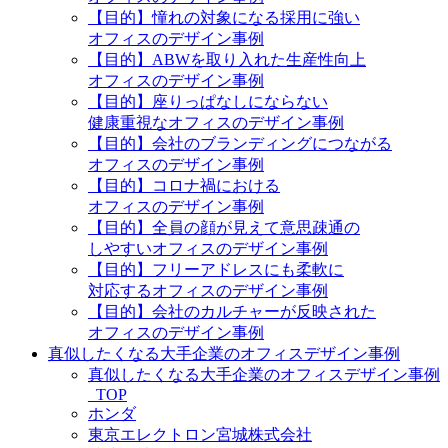
【目的】憧れの対象になる採用に強い
オフィスのデザイン事例
【目的】ABWを取り入れた生産性向上
オフィスのデザイン事例
【目的】座りっぱなしにならない
健康重視なオフィスのデザイン事例
【目的】会社のブランディングにつながる
オフィスのデザイン事例
【目的】コロナ禍における
オフィスのデザイン事例
【目的】全員の顔が見えて意思疎通の
しやすいオフィスのデザイン事例
【目的】フリーアドレスにも柔軟に
対応するオフィスのデザイン事例
【目的】会社のカルチャーが反映された
オフィスのデザイン事例
真似したくなる大手企業のオフィスデザイン事例
真似したくなる大手企業のオフィスデザイン事例
_TOP
ホンダ
東京エレクトロン宮城株式会社