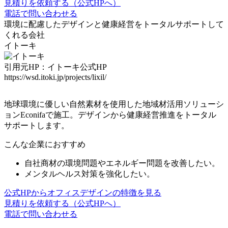
見積りを依頼する（公式HPへ）
電話で問い合わせる
環境に配慮したデザインと
健康経営をトータルサポート
して
くれる会社
イトーキ
引用元HP：イトーキ公式HP
https://wsd.itoki.jp/projects/lixil/
地球環境に優しい
自然素材を使用した地域材活用ソリューシ
ョンEconifa
で施工。デザインから健康経営推進をトータル
サポートします。
こんな企業におすすめ
自社商材の環境問題やエネルギー問題を改善したい。
メンタルヘルス対策を強化したい。
公式HPからオフィスデザインの特徴を見る
見積りを依頼する（公式HPへ）
電話で問い合わせる