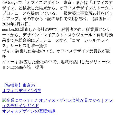
※Googleで「オフィスデザイン 東京」または「オフィスデ
ザイン」と検索した結果から、オフィスデザインのトータル
プロデュースを提供している、一級建築士事務所20社をピッ
クアップ。その中から下記の条件で3社を選出。（調査日：
2024年2月22日）
number.83:調査した会社の中で、経営者の声、従業員アンケ
ートから、デザイン・レイアウト・スケジュール・費用対効
果までを総合的にプロデュースする「コマーシャルオフィ
ス」サービスを唯一提供
ヴィス:調査した会社の中で、オフィスデザイン受賞数が最
多
イトーキ:調査した会社の中で、地域材活用したソリューシ
ョンEconifaを唯一提供
【特徴別】東京の
オフィスデザイン3選
オフィスデザインの基礎知識