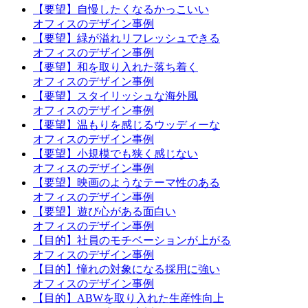
【要望】自慢したくなるかっこいい
オフィスのデザイン事例
【要望】緑が溢れリフレッシュできる
オフィスのデザイン事例
【要望】和を取り入れた落ち着く
オフィスのデザイン事例
【要望】スタイリッシュな海外風
オフィスのデザイン事例
【要望】温もりを感じるウッディーな
オフィスのデザイン事例
【要望】小規模でも狭く感じない
オフィスのデザイン事例
【要望】映画のようなテーマ性のある
オフィスのデザイン事例
【要望】遊び心がある面白い
オフィスのデザイン事例
【目的】社員のモチベーションが上がる
オフィスのデザイン事例
【目的】憧れの対象になる採用に強い
オフィスのデザイン事例
【目的】ABWを取り入れた生産性向上