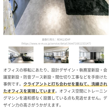
画像引用元：REM公式HP
（https://www.re-m.co.jp/service/detail.html?1661153147）
オフィスの移転にあたり、設計デザイン・執務室新設・会
議室新設・防音ブース新設・間仕切り工事などを手掛けた
事例です。
クライアントと打ち合わせを重ねて、洗練され
たオフィスを実現しています
。オフィス空間にトレーニン
グマシンを違和感なく設置している点も見逃せません。デ
ザイン力の高さがうかがえます。