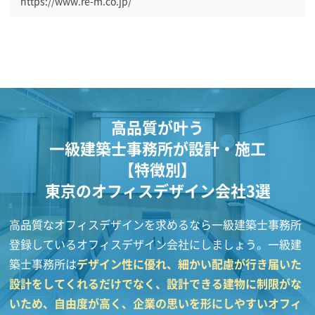
https://www.re-m.co.jp/
高品質が叶う
一級建築士事務所が設計・施工
【特徴別】
東京のオフィスデザイン会社3選
高品質なオフィスデザインを求めるなら一級建築士事務所
登録しているオフィスデザイン会社にしましょう。一級建
築士事務所は
デザイン性に優れ、細かい配慮が行き届いた
設計をしてくれるだけでなく、設計できる建物に制限がな
いため、自由度が高く、企業の思いを形にしやすいオフィ