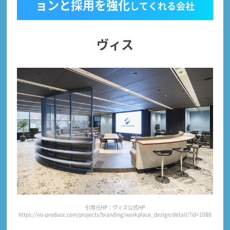
ョンと採用を強化
してくれる会社
ヴィス
引用元HP：ヴィス公式HP
https://vis-produce.com/projects/branding/workplace_design/detail/?id=1088