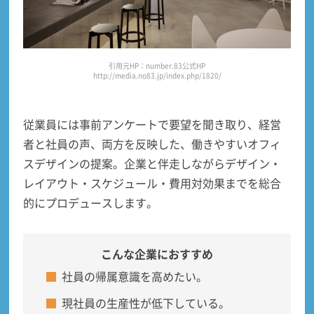
引用元HP：number.83公式HP
http://media.no83.jp/index.php/1820/
従業員には
事前アンケートで要望を聞き取り、経営
者と社員の声、両方を反映した
、働きやすいオフィ
スデザインの提案。企業と伴走しながらデザイン・
レイアウト・スケジュール・費用対効果までを総合
的にプロデュースします。
こんな企業におすすめ
社員の帰属意識を高めたい。
現社員の生産性が低下している。