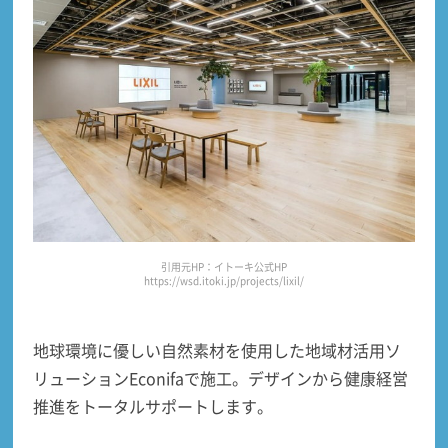
引用元HP：イトーキ公式HP
https://wsd.itoki.jp/projects/lixil/
地球環境に優しい
自然素材を使用した地域材活用ソ
リューションEconifa
で施工。デザインから健康経営
推進をトータルサポートします。