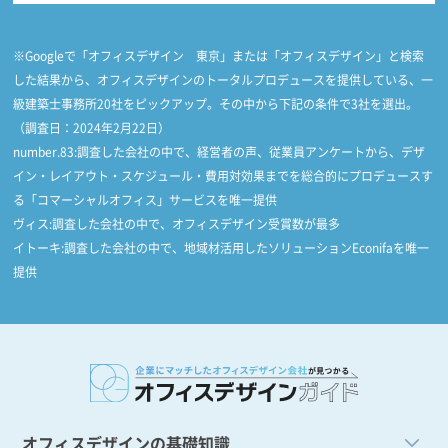
※Googleで「オフィスデザイン 東京」または「オフィスデザイン」と検索
した結果から、オフィスデザインのトータルプロデュースを提供している、一
級建築士事務所20社をピックアップ。その中から下記の条件で3社を選出。
（調査日：2024年2月22日）
number.83:調査した会社の中で、経営者の声、従業員アンケートから、デザ
イン・レイアウト・スケジュール・費用対効果までを総合的にプロデュースす
る「コマーシャルオフィス」サービスを唯一提供
ヴィス:調査した会社の中で、オフィスデザイン受賞数が最多
イトーキ:調査した会社の中で、地域材活用したソリューションEconifaを唯一
提供
オフィスデザインの基礎知識