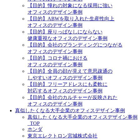
【目的】憧れの対象になる採用に強い
オフィスのデザイン事例
【目的】ABWを取り入れた生産性向上
オフィスのデザイン事例
【目的】座りっぱなしにならない
健康重視なオフィスのデザイン事例
【目的】会社のブランディングにつながる
オフィスのデザイン事例
【目的】コロナ禍における
オフィスのデザイン事例
【目的】全員の顔が見えて意思疎通の
しやすいオフィスのデザイン事例
【目的】フリーアドレスにも柔軟に
対応するオフィスのデザイン事例
【目的】会社のカルチャーが反映された
オフィスのデザイン事例
真似したくなる大手企業のオフィスデザイン事例
真似したくなる大手企業のオフィスデザイン事例
_TOP
ホンダ
東京エレクトロン宮城株式会社