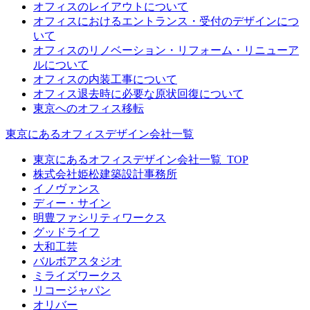
オフィスのレイアウトについて
オフィスにおけるエントランス・受付のデザインにつ
いて
オフィスのリノベーション・リフォーム・リニューア
ルについて
オフィスの内装工事について
オフィス退去時に必要な原状回復について
東京へのオフィス移転
東京にあるオフィスデザイン会社一覧
東京にあるオフィスデザイン会社一覧_TOP
株式会社姫松建築設計事務所
イノヴァンス
ディー・サイン
明豊ファシリティワークス
グッドライフ
大和工芸
バルボアスタジオ
ミライズワークス
リコージャパン
オリバー