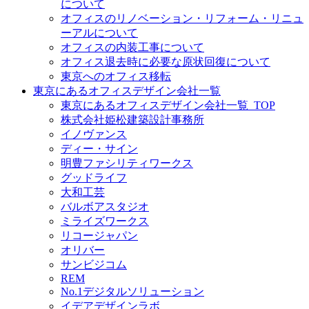
について
オフィスのリノベーション・リフォーム・リニュ
ーアルについて
オフィスの内装工事について
オフィス退去時に必要な原状回復について
東京へのオフィス移転
東京にあるオフィスデザイン会社一覧
東京にあるオフィスデザイン会社一覧_TOP
株式会社姫松建築設計事務所
イノヴァンス
ディー・サイン
明豊ファシリティワークス
グッドライフ
大和工芸
バルボアスタジオ
ミライズワークス
リコージャパン
オリバー
サンビジコム
REM
No.1デジタルソリューション
イデアデザインラボ