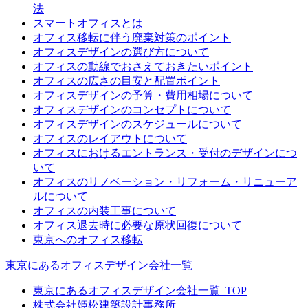
法
スマートオフィスとは
オフィス移転に伴う廃棄対策のポイント
オフィスデザインの選び方について
オフィスの動線でおさえておきたいポイント
オフィスの広さの目安と配置ポイント
オフィスデザインの予算・費用相場について
オフィスデザインのコンセプトについて
オフィスデザインのスケジュールについて
オフィスのレイアウトについて
オフィスにおけるエントランス・受付のデザインにつ
いて
オフィスのリノベーション・リフォーム・リニューア
ルについて
オフィスの内装工事について
オフィス退去時に必要な原状回復について
東京へのオフィス移転
東京にあるオフィスデザイン会社一覧
東京にあるオフィスデザイン会社一覧_TOP
株式会社姫松建築設計事務所