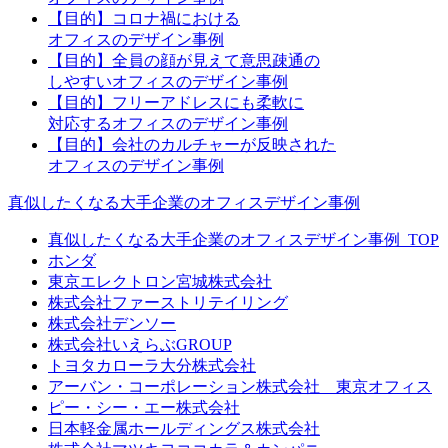
【目的】コロナ禍における
オフィスのデザイン事例
【目的】全員の顔が見えて意思疎通の
しやすいオフィスのデザイン事例
【目的】フリーアドレスにも柔軟に
対応するオフィスのデザイン事例
【目的】会社のカルチャーが反映された
オフィスのデザイン事例
真似したくなる大手企業のオフィスデザイン事例
真似したくなる大手企業のオフィスデザイン事例_TOP
ホンダ
東京エレクトロン宮城株式会社
株式会社ファーストリテイリング
株式会社デンソー
株式会社いえらぶGROUP
トヨタカローラ大分株式会社
アーバン・コーポレーション株式会社 東京オフィス
ピー・シー・エー株式会社
日本軽金属ホールディングス株式会社