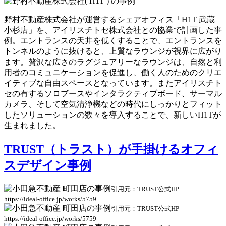
野村不動産株式会社が運営するシェアオフィス「H1T 武蔵
小杉店」を、アイリスチトセ株式会社との協業で計画した事
例。エントランスの天井を低くすることで、エントランスを
トンネルのように抜けると、上質なラウンジが視界に広がり
ます。
贅沢な広さのラグジュアリーなラウンジは、自然と利
用者のコミュニケーションを促進し、働く人のためのクリエ
イティブな自由スペースとなっています。
またアイリスチト
セの有するソロブースやインタラクティブボード、サーマル
カメラ、そして空気清浄機などの時代にしっかりとフィット
したソリューションの数々を導入することで、新しいH1Tが
生まれました。
TRUST（トラスト）が手掛けるオフィ
スデザイン事例
引用元：TRUST公式HP
https://ideal-office.jp/works/5759
引用元：TRUST公式HP
https://ideal-office.jp/works/5759