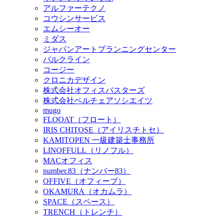
アルファーテクノ
コウシンサービス
エムシーオー
ミダス
ジャパンアートプランニングセンター
バルクライン
コージー
クロニカデザイン
株式会社オフィスバスターズ
株式会社ベルチェアソシエイツ
mugo
FLOOAT（フロート）
IRIS CHITOSE（アイリスチトセ）
KAMITOPEN 一級建築士事務所
LINOFFULL（リノフル）
MACオフィス
number.83（ナンバー83）
OFFIVE（オフィーブ）
OKAMURA（オカムラ）
SPACE（スペース）
TRENCH（トレンチ）