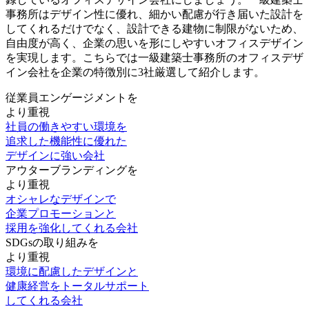
事務所は
デザイン性に優れ、細かい配慮が行き届いた設計を
してくれるだけでなく、設計できる建物に制限がないため、
自由度が高く、企業の思いを形にしやすいオフィスデザイン
を実現
します。こちらでは一級建築士事務所のオフィスデザ
イン会社を企業の特徴別に3社厳選して紹介します。
従業員エンゲージメント
を
より重視
社員の働きやすい環境を
追求した機能性に優れた
デザインに強い会社
アウターブランディング
を
より重視
オシャレなデザインで
企業プロモーションと
採用を強化してくれる会社
SDGsの取り組み
を
より重視
環境に配慮したデザインと
健康経営をトータルサポート
してくれる会社