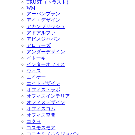
TRUST（トラスト）
WM
アーバンプラン
アイ・デザイン
アカンプリッシュ
アドアルファ
アビスジャパン
アロワーズ
アンダーデザイン
イトーキ
インターオフィス
ヴィス
エイケー
エイトデザイン
オフィス・ラボ
オフィスインテリア
オフィスデザイン
オフィスコム
オフィス空間
コクヨ
コスモスモア
コニカミノルタジャパン