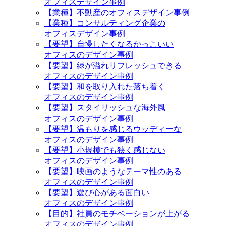
オフィスデザイン事例
【業種】不動産のオフィスデザイン事例
【業種】コンサルティング企業の
オフィスデザイン事例
【要望】自慢したくなるかっこいい
オフィスのデザイン事例
【要望】緑が溢れリフレッシュできる
オフィスのデザイン事例
【要望】和を取り入れた落ち着く
オフィスのデザイン事例
【要望】スタイリッシュな海外風
オフィスのデザイン事例
【要望】温もりを感じるウッディーな
オフィスのデザイン事例
【要望】小規模でも狭く感じない
オフィスのデザイン事例
【要望】映画のようなテーマ性のある
オフィスのデザイン事例
【要望】遊び心がある面白い
オフィスのデザイン事例
【目的】社員のモチベーションが上がる
オフィスのデザイン事例