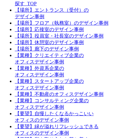
探す_TOP
【場所】エントランス（受付）の
デザイン事例
【場所】フロア（執務室）のデザイン事例
【場所】応接室のデザイン事例
【場所】役員室・社長室のデザイン事例
【場所】休憩室のデザイン事例
【場所】廊下のデザイン事例
【業種】クリエイティブ企業の
オフィスデザイン事例
【業種】外資系企業の
オフィスデザイン事例
【業種】スタートアップ企業の
オフィスデザイン事例
【業種】不動産のオフィスデザイン事例
【業種】コンサルティング企業の
オフィスデザイン事例
【要望】自慢したくなるかっこいい
オフィスのデザイン事例
【要望】緑が溢れリフレッシュできる
オフィスのデザイン事例