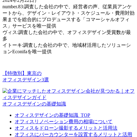
2024年2月22日）
number.83:調査した会社の中で、経営者の声、従業員アンケ
ートから、デザイン・レイアウト・スケジュール・費用対効
果までを総合的にプロデュースする「コマーシャルオフィ
ス」サービスを唯一提供
ヴィス:調査した会社の中で、オフィスデザイン受賞数が最
多
イトーキ:調査した会社の中で、地域材活用したソリューシ
ョンEconifaを唯一提供
【特徴別】東京の
オフィスデザイン3選
オフィスデザインの基礎知識
オフィスデザインの基礎知識_TOP
オフィスリノベーション費用の相場について
オフィスをドローン撮影するメリットと活用法
オフィスにバーカウンターを設置するメリットと活用