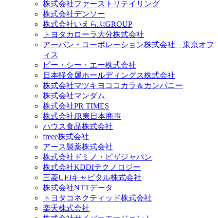
株式会社ファーストリテイリング
株式会社デンソー
株式会社いえらぶGROUP
トヨタカローラ大分株式会社
アーバン・コーポレーション株式会社 東京オフ
ィス
ピー・シー・エー株式会社
日本軽金属ホールディングス株式会社
株式会社マツキヨココカラ＆カンパニー
株式会社マンダム
株式会社PR TIMES
株式会社JR東日本商事
ハウス食品株式会社
freee株式会社
アース製薬株式会社
株式会社ドミノ・ピザジャパン
株式会社KDDIテクノロジー
三菱UFJキャピタル株式会社
株式会社NTTデータ
トヨタコネクティッド株式会社
楽天株式会社