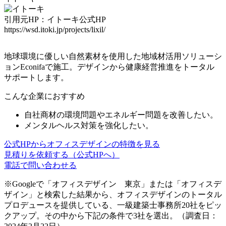
引用元HP：イトーキ公式HP
https://wsd.itoki.jp/projects/lixil/
地球環境に優しい
自然素材を使用した地域材活用ソリューシ
ョンEconifa
で施工。デザインから健康経営推進をトータル
サポートします。
こんな企業におすすめ
自社商材の環境問題やエネルギー問題を改善したい。
メンタルヘルス対策を強化したい。
公式HPからオフィスデザインの特徴を見る
見積りを依頼する（公式HPへ）
電話で問い合わせる
※Googleで「オフィスデザイン 東京」または「オフィスデ
ザイン」と検索した結果から、オフィスデザインのトータル
プロデュースを提供している、一級建築士事務所20社をピッ
クアップ。その中から下記の条件で3社を選出。（調査日：