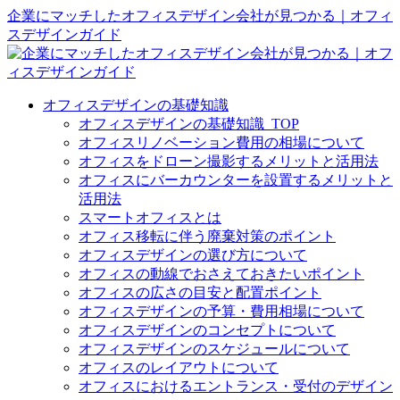
企業にマッチしたオフィスデザイン会社が見つかる｜オフィ
スデザインガイド
オフィスデザインの基礎知識
オフィスデザインの基礎知識_TOP
オフィスリノベーション費用の相場について
オフィスをドローン撮影するメリットと活用法
オフィスにバーカウンターを設置するメリットと
活用法
スマートオフィスとは
オフィス移転に伴う廃棄対策のポイント
オフィスデザインの選び方について
オフィスの動線でおさえておきたいポイント
オフィスの広さの目安と配置ポイント
オフィスデザインの予算・費用相場について
オフィスデザインのコンセプトについて
オフィスデザインのスケジュールについて
オフィスのレイアウトについて
オフィスにおけるエントランス・受付のデザイン