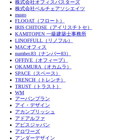
株式会社オフィスバスターズ
株式会社ベルチェアソシエイツ
mugo
FLOOAT（フロート）
IRIS CHITOSE（アイリスチトセ）
KAMITOPEN 一級建築士事務所
LINOFFULL（リノフル）
MACオフィス
number.83（ナンバー83）
OFFIVE（オフィーブ）
OKAMURA（オカムラ）
SPACE（スペース）
TRENCH（トレンチ）
TRUST（トラスト）
WM
アーバンプラン
アイ・デザイン
アカンプリッシュ
アドアルファ
アビスジャパン
アロワーズ
アンダーデザイン