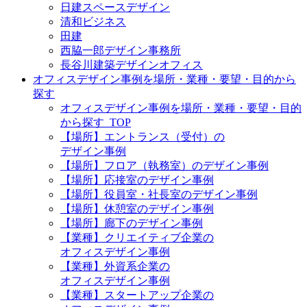
日建スペースデザイン
清和ビジネス
田建
西脇一郎デザイン事務所
長谷川建築デザインオフィス
オフィスデザイン事例を場所・業種・要望・目的から
探す
オフィスデザイン事例を場所・業種・要望・目的
から探す_TOP
【場所】エントランス（受付）の
デザイン事例
【場所】フロア（執務室）のデザイン事例
【場所】応接室のデザイン事例
【場所】役員室・社長室のデザイン事例
【場所】休憩室のデザイン事例
【場所】廊下のデザイン事例
【業種】クリエイティブ企業の
オフィスデザイン事例
【業種】外資系企業の
オフィスデザイン事例
【業種】スタートアップ企業の