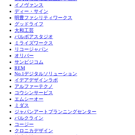
イノヴァンス
ディー・サイン
明豊ファシリティワークス
グッドライフ
大和工芸
バルボアスタジオ
ミライズワークス
リコージャパン
オリバー
サンビジコム
REM
No.1デジタルソリューション
イデアデザインラボ
アルファーテクノ
コウシンサービス
エムシーオー
ミダス
ジャパンアートプランニングセンター
バルクライン
コージー
クロニカデザイン