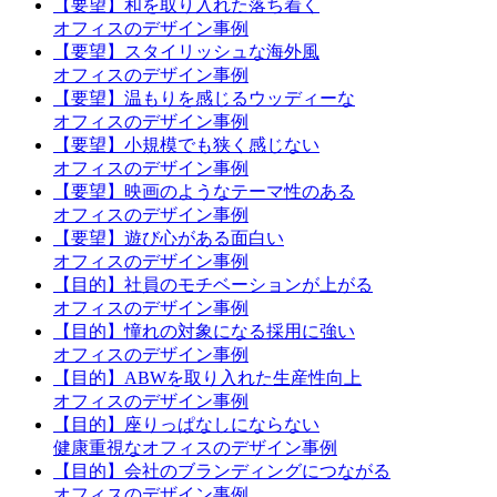
【要望】和を取り入れた落ち着く
オフィスのデザイン事例
【要望】スタイリッシュな海外風
オフィスのデザイン事例
【要望】温もりを感じるウッディーな
オフィスのデザイン事例
【要望】小規模でも狭く感じない
オフィスのデザイン事例
【要望】映画のようなテーマ性のある
オフィスのデザイン事例
【要望】遊び心がある面白い
オフィスのデザイン事例
【目的】社員のモチベーションが上がる
オフィスのデザイン事例
【目的】憧れの対象になる採用に強い
オフィスのデザイン事例
【目的】ABWを取り入れた生産性向上
オフィスのデザイン事例
【目的】座りっぱなしにならない
健康重視なオフィスのデザイン事例
【目的】会社のブランディングにつながる
オフィスのデザイン事例