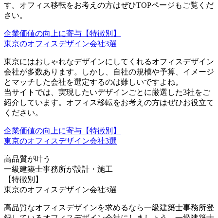
す。オフィス移転をお考えの方はぜひTOPページもご覧くだ
さい。
企業価値の向上に寄与【特徴別】
東京のオフィスデザイン会社3選
東京にはおしゃれなデザインにしてくれるオフィスデザイン
会社が多数あります。しかし、
自社の規模や予算、イメージ
とマッチした会社
を選定するのは難しいですよね。
当サイトでは、
実現したいデザインごとに厳選した3社
をご
紹介しています。オフィス移転をお考えの方はぜひお役立て
ください。
企業価値の向上に寄与【特徴別】
東京のオフィスデザイン会社3選
高品質が叶う
一級建築士事務所が設計・施工
【特徴別】
東京のオフィスデザイン会社3選
高品質なオフィスデザインを求めるなら一級建築士事務所登
録しているオフィスデザイン会社にしましょう。一級建築士