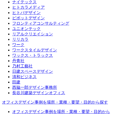
ナイテックス
ヒトカラメディア
ヒトバデザイン
ピボットデザイン
フロンティアコンサルティング
ユニオンテック
リアルクリエイション
リリカラ
ワーク
ワークスタイルデザイン
ワックス・トラックス
丹青社
乃村工藝社
日建スペースデザイン
清和ビジネス
田建
西脇一郎デザイン事務所
長谷川建築デザインオフィス
オフィスデザイン事例を場所・業種・要望・目的から探す
オフィスデザイン事例を場所・業種・要望・目的から