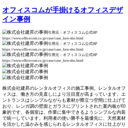
オフィスコムが手掛けるオフィスデザ
イン事例
引用元：オフィスコム公式HP
https://www.officecom.co.jp/case/case_ken-sho.html
引用元：オフィスコム公式HP
https://www.officecom.co.jp/case/case_ken-sho.html
引用元：オフィスコム公式HP
https://www.officecom.co.jp/case/case_ken-sho.html
株式会社建昇のレンタルオフィスの施工事例。レンタルオフ
ィスは、働き方の見直しにより注目度が高まっています。エ
ントランスはシンプルながらも素材が際立つ空間に仕上げて
おり、レンガ調の壁面とガラスにプリントされた案内板が印
象的です。各個室は、作業に集中できるようシンプルな内装
で統一しています。
利用者の使い勝手を最優先に、天然素材
を活かした温かみを感じられるレンタルオフィスに仕上がり