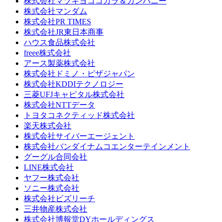
株式会社マツキヨココカラ＆カンパニー
株式会社マンダム
株式会社PR TIMES
株式会社JR東日本商事
ハウス食品株式会社
freee株式会社
アース製薬株式会社
株式会社ドミノ・ピザジャパン
株式会社KDDIテクノロジー
三菱UFJキャピタル株式会社
株式会社NTTデータ
トヨタコネクティッド株式会社
楽天株式会社
株式会社サイバーエージェント
株式会社バンダイナムコエンターテインメント
グーグル合同会社
LINE株式会社
ヤフー株式会社
ソニー株式会社
株式会社ビズリーチ
三井物産株式会社
株式会社博報堂DYホールディングス