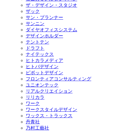
ザ・デザイン・スタジオ
ザック
サン・プランナー
サンニン
ダイヤオフィスシステム
デザインホルダー
テントテン
ドラフト
ナイテックス
ヒトカラメディア
ヒトバデザイン
ピボットデザイン
フロンティアコンサルティング
ユニオンテック
リアルクリエイション
リリカラ
ワーク
ワークスタイルデザイン
ワックス・トラックス
丹青社
乃村工藝社