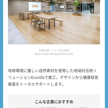
引用元HP：イトーキ公式HP
https://wsd.itoki.jp/projects/lixil/
地球環境に優しい
自然素材を使用した地域材活用ソ
リューションEconifa
で施工。デザインから健康経営
推進をトータルサポートします。
こんな企業におすすめ