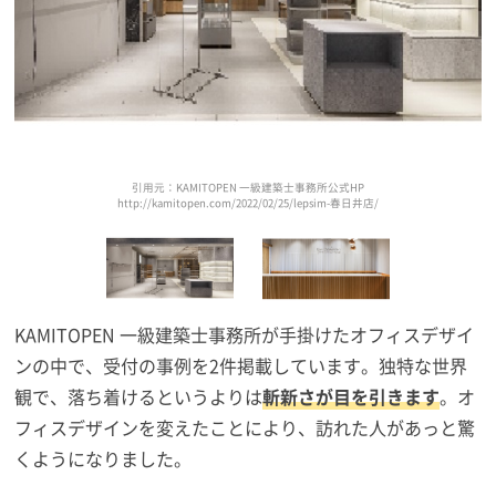
引用元：KAMITOPEN 一級建築士事務所公式HP
http://kamitopen.com/2022/02/25/lepsim-春日井店/
KAMITOPEN 一級建築士事務所が手掛けたオフィスデザイ
ンの中で、受付の事例を2件掲載しています。独特な世界
観で、落ち着けるというよりは
斬新さが目を引きます
。オ
フィスデザインを変えたことにより、訪れた人があっと驚
くようになりました。