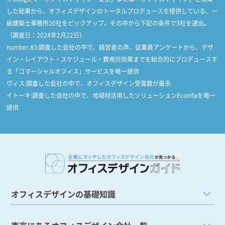
した結果から、オフィスデザインのトータルプロデュースを提供している、一
級建築士事務所20社をピックアップ。その中から下記の条件で3社を選出。
（調査日：2024年2月22日）
number.83:調査した会社の中で、経営者の声、従業員アンケートから、デザ
イン・レイアウト・スケジュール・費用対効果までを総合的にプロデュースす
る「コマーシャルオフィス」サービスを唯一提供
ヴィス:調査した会社の中で、オフィスデザイン受賞数が最多
イトーキ:調査した会社の中で、地域材活用したソリューションEconifaを唯一
提供
オフィスデザインの基礎知識