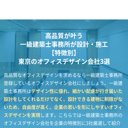
高品質が叶う
一級建築士事務所が設計・施工
【特徴別】
東京のオフィスデザイン会社3選
高品質なオフィスデザインを求めるなら一級建築士事務所
登録しているオフィスデザイン会社にしましょう。一級建
築士事務所は
デザイン性に優れ、細かい配慮が行き届いた
設計をしてくれるだけでなく、設計できる建物に制限がな
いため、自由度が高く、企業の思いを形にしやすいオフィ
スデザインを実現
します。こちらでは一級建築士事務所の
オフィスデザイン会社を企業の特徴別に3社厳選して紹介