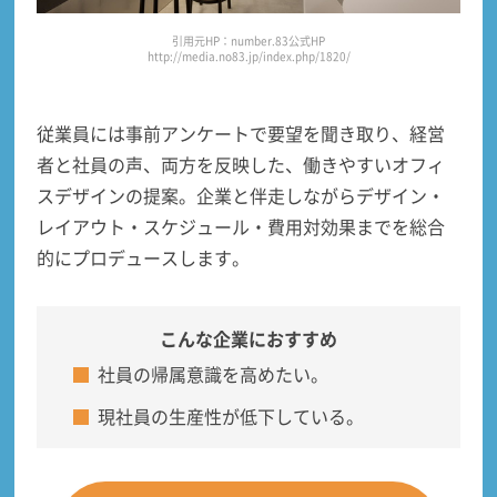
引用元HP：number.83公式HP
http://media.no83.jp/index.php/1820/
従業員には
事前アンケートで要望を聞き取り、経営
者と社員の声、両方を反映した
、働きやすいオフィ
スデザインの提案。企業と伴走しながらデザイン・
レイアウト・スケジュール・費用対効果までを総合
的にプロデュースします。
こんな企業におすすめ
社員の帰属意識を高めたい。
現社員の生産性が低下している。