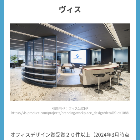
ヴィス
引用元HP：ヴィス公式HP
https://vis-produce.com/projects/branding/workplace_design/detail/?id=1088
オフィスデザイン賞受賞２０件以上（2024年3月時点